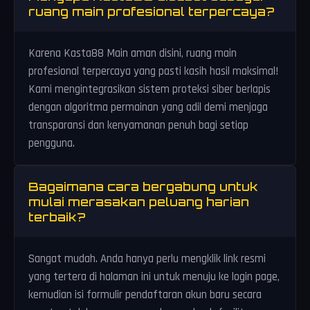
ruang main profesional terpercaya?
Karena Kasta88 Main aman disini, ruang main
profesional terpercaya yang pasti kasih hasil maksimal!
Kami mengintegrasikan sistem proteksi siber berlapis
dengan algoritma permainan yang adil demi menjaga
transparansi dan kenyamanan penuh bagi setiap
pengguna.
Bagaimana cara bergabung untuk
mulai merasakan peluang harian
terbaik?
Sangat mudah. Anda hanya perlu mengklik link resmi
yang tertera di halaman ini untuk menuju ke login page,
kemudian isi formulir pendaftaran akun baru secara