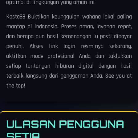
optimal di lingkungan yang aman ini.
Kasta88 Buktikan keunggulan wahana lokal paling
mantap di Indonesia. Proses aman, layanan cepat,
dan berapa pun hasil kemenangan lu pasti dibayar
penuh!. Akses link login resminya sekarang,
aktifkan mode profesional Anda, dan taklukkan
setiap tantangan hiburan digital dengan hasil
terbaik langsung dari genggaman Anda. See you at
the top!
ULASAN PENGGUNA
SETIA