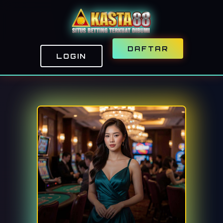
DAFTAR
LOGIN